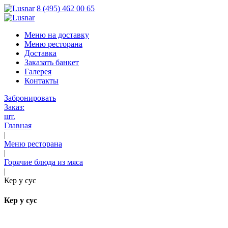
8 (495) 462 00 65
Меню на доставку
Меню ресторана
Доставка
Заказать банкет
Галерея
Контакты
Забронировать
Заказ:
шт.
Главная
|
Меню ресторана
|
Горячие блюда из мяса
|
Кер у сус
Кер у сус